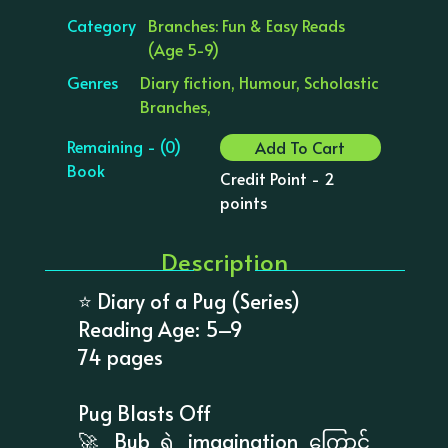
Category
Branches: Fun & Easy Reads
(Age 5-9)
Genres
Diary fiction, Humour, Scholastic
Branches,
Remaining - (0)
Add To Cart
Book
Credit Point - 2
points
Description
⭐ Diary of a Pug (Series)
Reading Age: 5–9
74 pages
Pug Blasts Off
🚀 Bub ရဲ့ imagination ကြောင့်