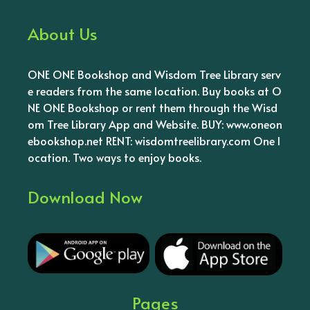
About Us
ONE ONE Bookshop and Wisdom Tree Library serv
e readers from the same location. Buy books at O
NE ONE Bookshop or rent them through the Wisd
om Tree Library App and Website. BUY: www.oneon
ebookshop.net RENT: wisdomtreelibrary.com One l
ocation. Two ways to enjoy books.
Download Now
Pages