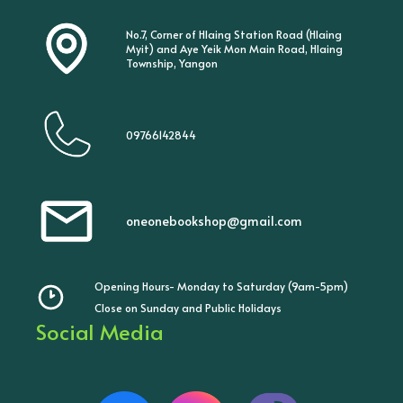
No.7, Corner of Hlaing Station Road (Hlaing
Myit) and Aye Yeik Mon Main Road, Hlaing
Township, Yangon
09766142844
oneonebookshop@gmail.com
Opening Hours- Monday to Saturday (9am-5pm)
Close on Sunday and Public Holidays
Social Media