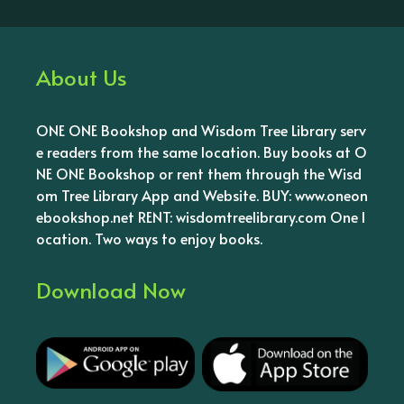
About Us
ONE ONE Bookshop and Wisdom Tree Library serv
e readers from the same location. Buy books at O
NE ONE Bookshop or rent them through the Wisd
om Tree Library App and Website. BUY: www.oneon
ebookshop.net RENT: wisdomtreelibrary.com One l
ocation. Two ways to enjoy books.
Download Now