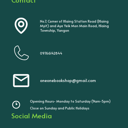
No.7, Corner of Hlaing Station Road (Hlaing
Myit) and Aye Yeik Mon Main Road, Hlaing
Township, Yangon
09766142844
oneonebookshop@gmail.com
Opening Hours- Monday to Saturday (9am-5pm)
Close on Sunday and Public Holidays
Social Media