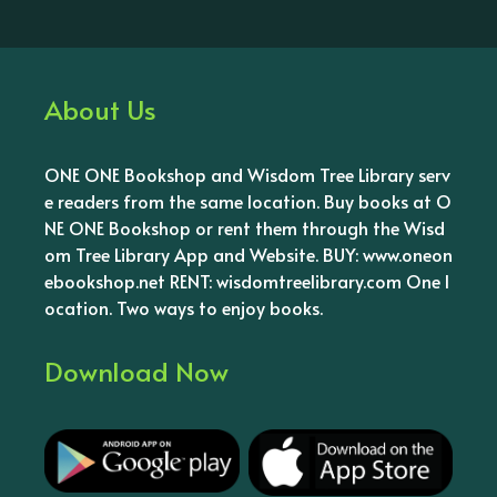
About Us
ONE ONE Bookshop and Wisdom Tree Library serv
e readers from the same location. Buy books at O
NE ONE Bookshop or rent them through the Wisd
om Tree Library App and Website. BUY: www.oneon
ebookshop.net RENT: wisdomtreelibrary.com One l
ocation. Two ways to enjoy books.
Download Now