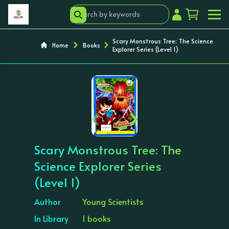
Scary Monstrous Tree: The Science
Home
Books
Explorer Series (Level 1)
‹
›
Scary Monstrous Tree: The
Science Explorer Series
(Level 1)
Author
Young Scientists
In Library
1 books