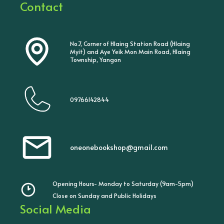
Contact
No.7, Corner of Hlaing Station Road (Hlaing
Myit) and Aye Yeik Mon Main Road, Hlaing
Township, Yangon
09766142844
oneonebookshop@gmail.com
Opening Hours- Monday to Saturday (9am-5pm)
Close on Sunday and Public Holidays
Social Media