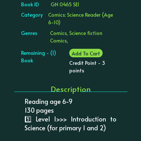
Book ID
GN 0465 SE1
Category
Comics: Science Reader (Age
6-10)
Genres
Comics, Science fiction
Comics,
Remaining - (1)
Add To Cart
Book
Credit Point - 3
points
Description
Reading age 6-9
130 pages
1️⃣ Level 1>>> Introduction to
Science (for primary 1 and 2)