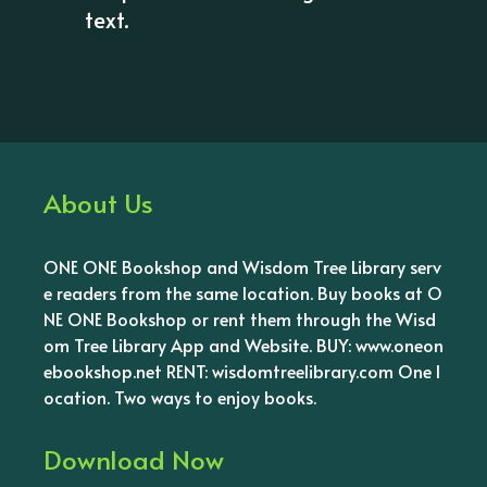
text.
About Us
ONE ONE Bookshop and Wisdom Tree Library serv
e readers from the same location. Buy books at O
NE ONE Bookshop or rent them through the Wisd
om Tree Library App and Website. BUY: www.oneon
ebookshop.net RENT: wisdomtreelibrary.com One l
ocation. Two ways to enjoy books.
Download Now