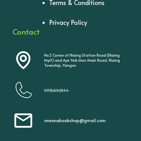
Terms & Conditions
Privacy Policy
Contact
No.7, Corner of Hlaing Station Road (Hlaing
Myit) and Aye Yeik Mon Main Road, Hlaing
Township, Yangon
09766142844
oneonebookshop@gmail.com