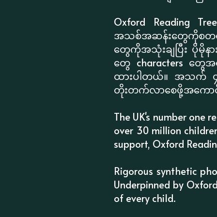
Oxford Reading Tree 
အသစ်အဆန်းတွေကိုစတင် 
တွေကိုအသုံးချပြီး ပိုမ
တွေ characters တွေအပေါ်
ထားပါတယ်။ အသက် ၄နှစ
တိုးတက်လာစေဖို့အကောင်
The UK's number one re
over 30 million childre
support, Oxford Readin
Rigorous synthetic phon
Underpinned by Oxford
of every child.