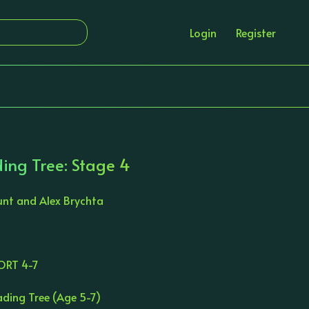
Login
Register
ing Tree: Stage 4
unt and Alex Brychta
ORT 4-7
ding Tree (Age 5-7)