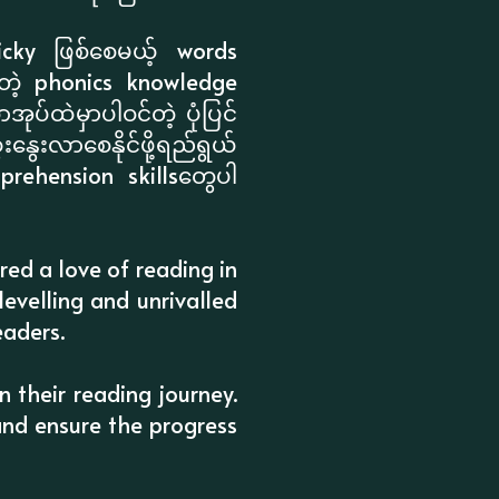
icky ဖြစ်စေမယ့် words
တဲ့ phonics knowledge
ပ်ထဲမှာပါဝင်တဲ့ ပုံပြင်
နွေးလာစေနိုင်ဖို့ရည်ရွယ်
ehension skillsတွေပါ
ed a love of reading in
levelling and unrivalled
eaders.
n their reading journey.
nd ensure the progress