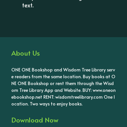
text.
About Us
ONE ONE Bookshop and Wisdom Tree Library serv
e readers from the same location. Buy books at O
NE ONE Bookshop or rent them through the Wisd
om Tree Library App and Website. BUY: www.oneon
ebookshop.net RENT: wisdomtreelibrary.com One l
ocation. Two ways to enjoy books.
Download Now