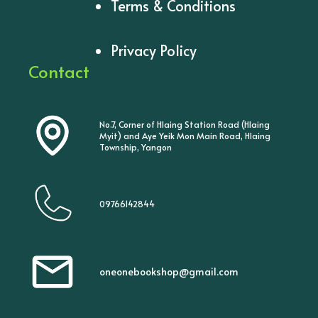
Terms & Conditions
Privacy Policy
Contact
No.7, Corner of Hlaing Station Road (Hlaing
Myit) and Aye Yeik Mon Main Road, Hlaing
Township, Yangon
09766142844
oneonebookshop@gmail.com