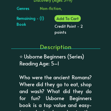
Genres
Non-fiction,
Remaining - (1)
Add To Cart
Book
Credit Point - 2
points
Description
⭐ Usborne Beginners (Series)
Reading Age: 5–1
Who were the ancient Romans?
Where did they go to eat, shop
and wash? What did they do
for fun? Usborne Beginners
book is a top value and easy-