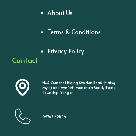
About Us
Terms & Conditions
Privacy Policy
Contact
No.7, Corner of Hlaing Station Road (Hlaing
Myit) and Aye Yeik Mon Main Road, Hlaing
Township, Yangon
09766142844