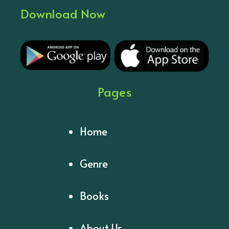
Download Now
Pages
Home
Genre
Books
About Us