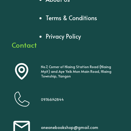
Terms & Conditions
Privacy Policy
Contact
No.7, Corner of Hlaing Station Road (Hlaing
Myit) and Aye Yeik Mon Main Road, Hlaing
Township, Yangon
09766142844
oneonebookshop@gmail.com