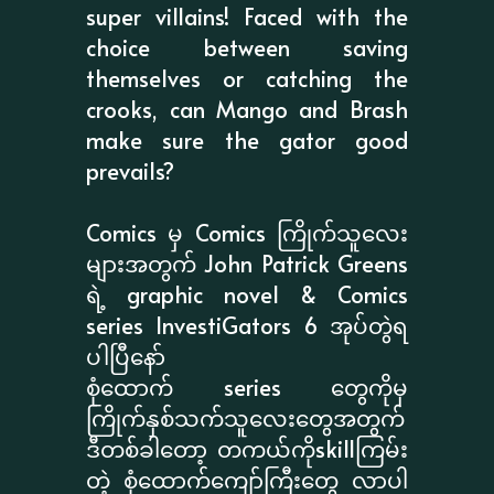
super villains! Faced with the
choice between saving
themselves or catching the
crooks, can Mango and Brash
make sure the gator good
prevails?
Comics မှ Comics ကြိုက်သူလေး
များအတွက် John Patrick Greens
ရဲ့ graphic novel & Comics
series InvestiGators 6 အုပ်တွဲရ
ပါပြီနော်
စုံထောက် series တွေကိုမှ
ကြိုက်နှစ်သက်သူလေးတွေအတွက်
ဒီတစ်ခါတော့ တကယ်ကိုskillကြမ်း
တဲ့ စုံထောက်ကျော်ကြီးတွေ လာပါ