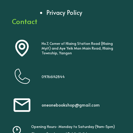
Privacy Policy
Contact
No.7, Corner of Hlaing Station Road (Hlaing
Myit) and Aye Yeik Mon Main Road, Hlaing
Township, Yangon
09766142844
oneonebookshop@gmail.com
Opening Hours- Monday to Saturday (9am-5pm)