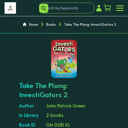
Home
Books
Take The Plung: InvestiGators 2
‹
›
Take The Plung:
InvestiGators 2
Author
John Patrick Green
In Library
2 books
Book ID
GN 0281 IG