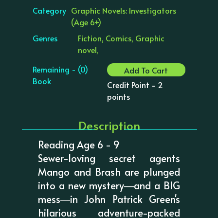
Category
Graphic Novels: Investigators
(Age 6+)
Genres
Fiction, Comics, Graphic
novel,
Remaining - (0)
Add To Cart
Book
Credit Point - 2
points
Description
Reading Age 6 - 9
Sewer-loving secret agents
Mango and Brash are plunged
into a new mystery―and a BIG
mess―in John Patrick Green's
hilarious adventure-packed