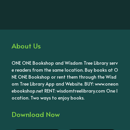
About Us
ONE ONE Bookshop and Wisdom Tree Library serv
e readers from the same location. Buy books at O
NE ONE Bookshop or rent them through the Wisd
om Tree Library App and Website. BUY: www.oneon
ebookshop.net RENT: wisdomtreelibrary.com One l
ocation. Two ways to enjoy books.
Download Now