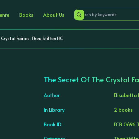
enre
Books
About Us
Crystal Fairies: Thea Stilton HC
The Secret Of The Crystal Fa
Author
Elisabetta
In Library
2 books
›
Book ID
ECB 0696 
Category
Thea Stilt