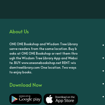
About Us
ONE ONE Bookshop and Wisdom Tree Library
serve readers from the same location. Buy b
ooks at ONE ONE Bookshop or rent them thro
ugh the Wisdom Tree Library App and Websi
te. BUY: www.oneonebookshop.net RENT: wis
domtreelibrary.com One location. Two ways
to enjoy books.
Download Now