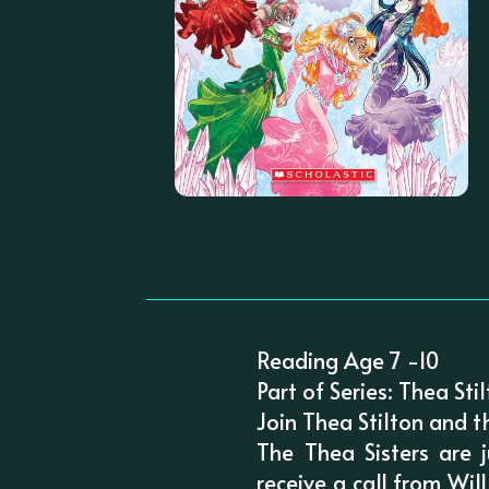
Reading Age 7 -10
Part of Series: Thea Sti
Join Thea Stilton and t
The Thea Sisters are 
receive a call from Wil