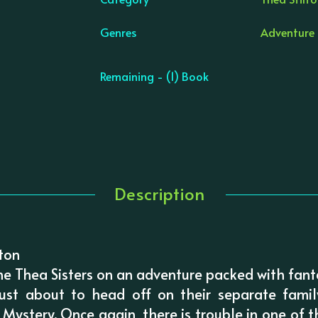
Genres
Adventure f
Remaining - (1) Book
Description
lton
he Thea Sisters on an adventure packed with fant
just about to head off on their separate fami
l Mystery. Once again, there is trouble in one of