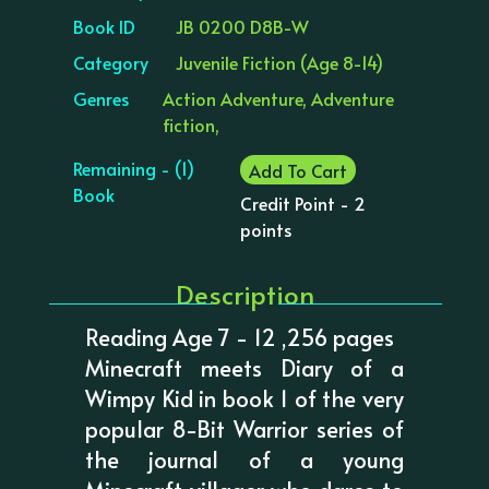
Book ID
JB 0200 D8B-W
Category
Juvenile Fiction (Age 8-14)
Genres
Action Adventure, Adventure
fiction,
Remaining - (1)
Add To Cart
Book
Credit Point - 2
points
Description
Reading Age 7 - 12 ,256 pages
Minecraft meets Diary of a
Wimpy Kid in book 1 of the very
popular 8-Bit Warrior series of
the journal of a young