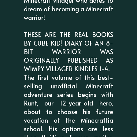
Minecraft villager who dares to
dream of becoming a Minecraft
warrior!
THESE ARE THE REAL BOOKS
BY CUBE KID! DIARY OF AN 8-
BIT WARRIOR WAS
ORIGINALLY PUBLISHED AS
WIMPY VILLAGER KINDLES 1-4.
The first volume of this best-
selling unofficial Minecraft
adventure series begins with
Runt, our 12-year-old hero,
about to choose his future
vocation at the Minecraftia
school. His options are less