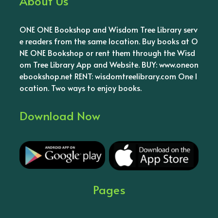
About Us
ONE ONE Bookshop and Wisdom Tree Library serv
e readers from the same location. Buy books at O
NE ONE Bookshop or rent them through the Wisd
om Tree Library App and Website. BUY: www.oneon
ebookshop.net RENT: wisdomtreelibrary.com One l
ocation. Two ways to enjoy books.
Download Now
Pages