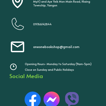
Myit) and Aye Yeik Mon Main Road, Hlaing
Township, Yangon
09766142844
oneonebookshop@gmail.com
Opening Hours- Monday to Saturday (9am-5pm)
Close on Sunday and Public Holidays
Social Media