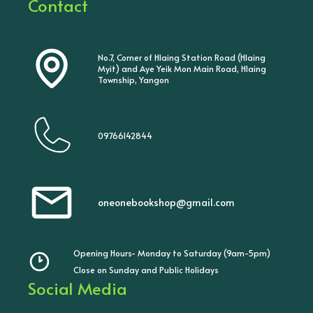
Contact
No.7, Corner of Hlaing Station Road (Hlaing
Myit) and Aye Yeik Mon Main Road, Hlaing
Township, Yangon
09766142844
oneonebookshop@gmail.com
Opening Hours- Monday to Saturday (9am-5pm)
Close on Sunday and Public Holidays
Social Media