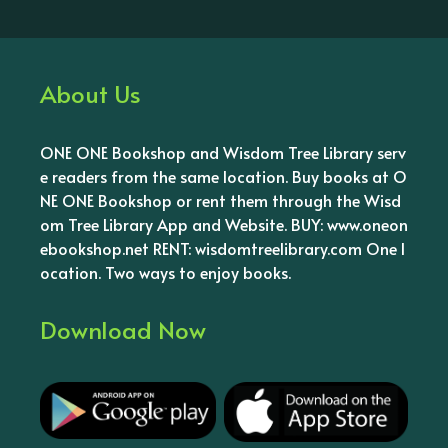
About Us
ONE ONE Bookshop and Wisdom Tree Library serv
e readers from the same location. Buy books at O
NE ONE Bookshop or rent them through the Wisd
om Tree Library App and Website. BUY: www.oneon
ebookshop.net RENT: wisdomtreelibrary.com One l
ocation. Two ways to enjoy books.
Download Now