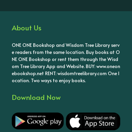
About Us
ONE ONE Bookshop and Wisdom Tree Library serv
e readers from the same location. Buy books at O
NE ONE Bookshop or rent them through the Wisd
om Tree Library App and Website. BUY: www.oneon
ebookshop.net RENT: wisdomtreelibrary.com One l
ocation. Two ways to enjoy books.
Download Now