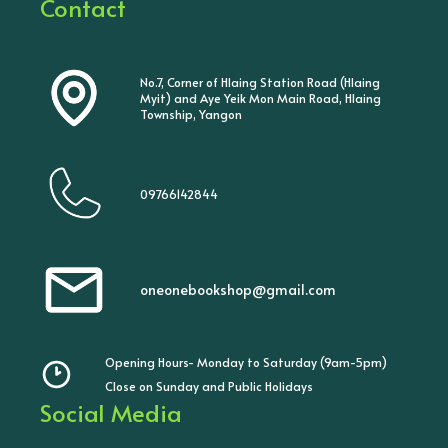
Contact
No.7, Corner of Hlaing Station Road (Hlaing
Myit) and Aye Yeik Mon Main Road, Hlaing
Township, Yangon
09766142844
oneonebookshop@gmail.com
Opening Hours- Monday to Saturday (9am-5pm)
Close on Sunday and Public Holidays
Social Media